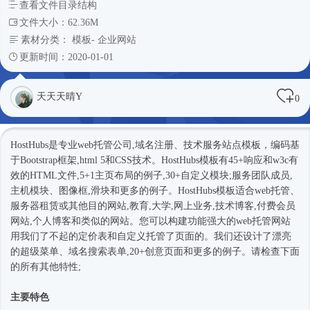
查看文件目录结构
文件大小：62.36M
素材分类：
模板
-
企业网站
更新时间：2020-01-01
天天天晴Y
0
HostHubs是专业web托管公司,域名注册、技术服务站点模板，编码基
于
Bootstrap框架
,html 5和CSS技术。HostHubs模板有45+响应和w3c有
效的HTML文件,5+1主页布局的例子,30+自定义模块;服务团队成员,
主机模块、图像框,滑块和更多的例子。HostHubs模板适合web托管、
服务器租赁或其他目的网站,教育,大学,网上业务,技术博客,付费会员
网站,个人博客和类似的网站。您可以构建功能强大的web托管网站
用我们了不起的定价表和自定义托管了页面的。我们还设计了漂亮
的超级菜单、域名搜索表单,20+创意页面和更多的例子。请检查下面
的所有其他特性;
主要特色