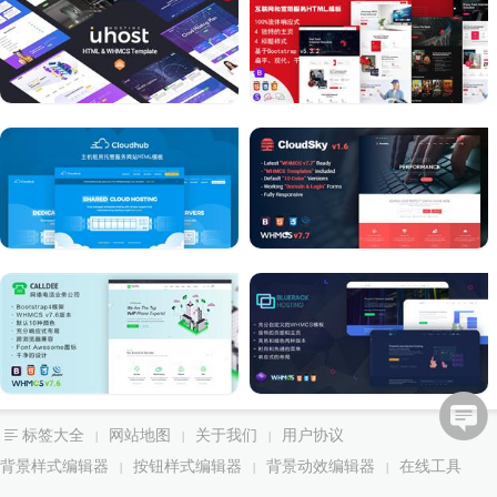
标签大全
网站地图
关于我们
用户协议
|
|
|
背景样式编辑器
按钮样式编辑器
背景动效编辑器
在线工具
|
|
|