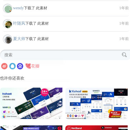
wendy
下载了 此素材
1年前
叶随风
下载了 此素材
1年前
夏大帅
下载了 此素材
1年前
也许你还喜欢