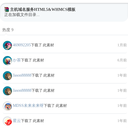
主机域名服务HTML5&WHMCS模板
正在加载文件目录...
热度 9
469092205
下载了 此素材
1月前
か茶
下载了 此素材
6月前
Jason88888
下载了 此素材
1年前
Jason88888
下载了 此素材
1年前
MDSS未来未来呀
下载了 此素材
1年前
星云
下载了 此素材
1年前