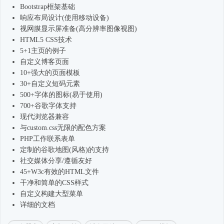
Bootstrap框架
基础
响应布局设计(使用移动设备)
视网膜显示屏准备(高分辨率图像视图)
HTML5 CSS技术
5+1主页的例子
自定义博客页面
10+强大的页面模板
30+自定义短码元素
500+字体的图标(易于使用)
700+谷歌字体支持
现代浏览器兼容
与custom.css无限的配色方案
PHP工作联系表单
定制的谷歌地图(风格)的支持
社交媒体分享/遵循友好
45+W3c有效的HTML文件
干净和简单的CSS样式
自定义构建大型菜单
详细的文档