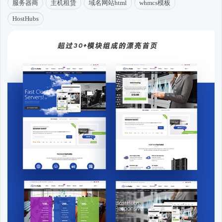
服务器商
主机租赁
域名网站html
whmcs模板
HostHubs