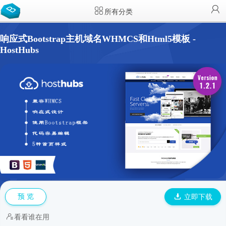
所有分类
响应式Bootstrap主机域名WHMCS和Html5模板 -
HostHubs
预 览
立即下载
看看谁在用